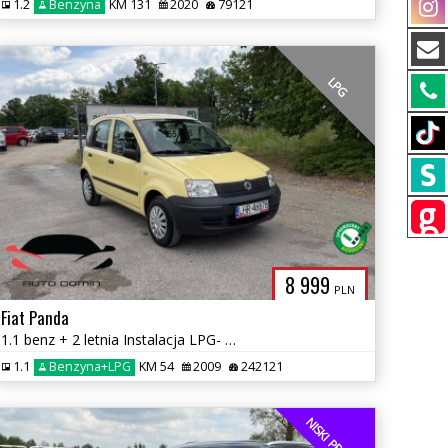
1.2
Benzyna
KM 131
2020
79121
LPG
8 999
PLN
Fiat Panda
1.1 benz + 2 letnia Instalacja LPG- Butla w kole wspomaganie kier CITY
1.1
Benzyna+LPG
KM 54
2009
242121