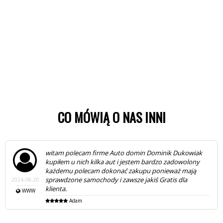
CO MÓWIĄ O NAS INNI
witam polecam firme Auto domin Dominik Dukowiak
kupiłem u nich kilka aut i jestem bardzo zadowolony
każdemu polecam dokonać zakupu ponieważ mają
sprawdzone samochody i zawsze jakiś Gratis dla
2024-08-20
klienta.
WWW
Adam