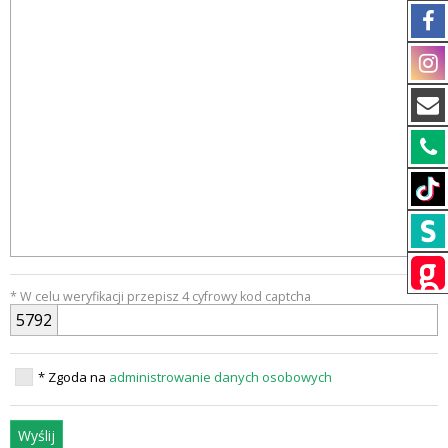
* W celu weryfikacji przepisz 4 cyfrowy kod captcha
5
7
9
2
* Zgoda na
administrowanie danych osobowych
Wyślij