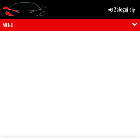
Zaloguj się
MENU