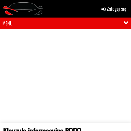
Zaloguj się
MENU
Klauzula informacyjna RODO