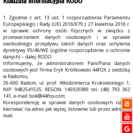
1. Zgodnie z art. 13 ust. 1 rozporządzenia Parlamentu
Europejskiego i Rady (UE) 2016/679 z 27 kwietnia 2016 r.
w sprawie ochrony osób fizycznych w związku z
przetwarzaniem danych osobowych i w sprawie
swobodnego przepływu takich danych oraz uchylenia
dyrektywy 95/46/WE (ogólne rozporządzenie o ochronie
danych) – dalej: RODO.
Informujemy, że administratorem Pani/Pana danych
osobowych jest Firma Eryk Królikowski 44FOX z siedzibą
w Radomiu,
26-600 Radom, ul. prof. Włodzimierza Krukowskiego 1,
NIP: 9482541525, REGON: 145920389 tel.: (48) 793 362
141, e-mail: bok
44fox.com;
Korespondencję w sprawie danych osobowych należy
kierować na adres jak wyżej, listownie lub przez adres e-
mail.