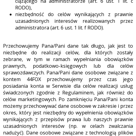
ciążącego na administratorze (art. 6 ust. 1 lit. c
RODO),
niezbędność do celów wynikających z prawnie
uzasadnionych interesów realizowanych przez
administratora (art. 6 ust. 1 lit. f RODO).
Przechowujemy Pana/Pani dane tak długo, jak jest to
niezbędne do realizacji celów, dla których zostały
zebrane, w tym w ramach wypełniania obowiązków
prawnych, podatkowo-księgowych lub dla celów
sprawozdawczych. Pana/Pani dane osobowe związane z
kontem 44FOX przechowujemy przez czas jego
posiadania konta w Serwisie dla celów realizacji usług
świadczonych zgodnie z Regulaminem, jak również do
celów marketingowych. Po zamknięciu Pana/Pani konta
możemy przechowywać dane osobowe w zakresie i przez
okres, który jest niezbędny do wypełnienia obowiązków
wynikających z przepisów prawa lub naszych prawnie
uzasadnionych interesów (np. w celach zwalczania
nadużyć). Dane osobowe związane z technologią plików