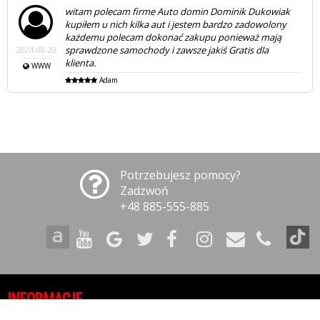
witam polecam firme Auto domin Dominik Dukowiak
kupiłem u nich kilka aut i jestem bardzo zadowolony
każdemu polecam dokonać zakupu ponieważ mają
sprawdzone samochody i zawsze jakiś Gratis dla
2024-08-20
klienta.
WWW
Adam
Potrzebujesz pomocy?
Zadzwoń
+48 885-555-885
INFORMACJE