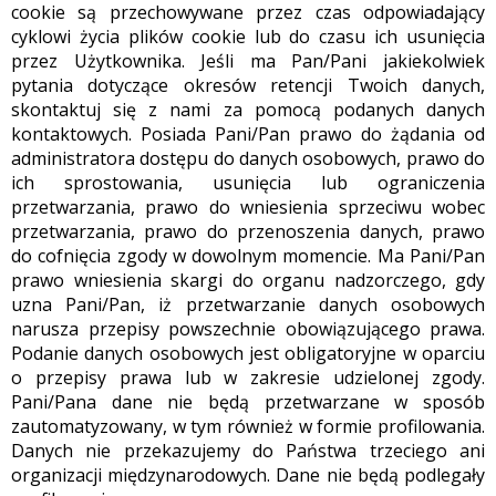
cookie są przechowywane przez czas odpowiadający
cyklowi życia plików cookie lub do czasu ich usunięcia
przez Użytkownika. Jeśli ma Pan/Pani jakiekolwiek
pytania dotyczące okresów retencji Twoich danych,
skontaktuj się z nami za pomocą podanych danych
kontaktowych. Posiada Pani/Pan prawo do żądania od
administratora dostępu do danych osobowych, prawo do
ich sprostowania, usunięcia lub ograniczenia
przetwarzania, prawo do wniesienia sprzeciwu wobec
przetwarzania, prawo do przenoszenia danych, prawo
do cofnięcia zgody w dowolnym momencie. Ma Pani/Pan
prawo wniesienia skargi do organu nadzorczego, gdy
uzna Pani/Pan, iż przetwarzanie danych osobowych
narusza przepisy powszechnie obowiązującego prawa.
Podanie danych osobowych jest obligatoryjne w oparciu
o przepisy prawa lub w zakresie udzielonej zgody.
Pani/Pana dane nie będą przetwarzane w sposób
zautomatyzowany, w tym również w formie profilowania.
Danych nie przekazujemy do Państwa trzeciego ani
organizacji międzynarodowych. Dane nie będą podlegały