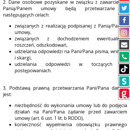
2. Dane osobowe pozyskane w związku z zawarciem z
Panią/Panem umowy będą przetwarzane w
następujących celach:
związanych z realizacją podpisanej z Panią/Panem
umowy,
związanych z dochodzeniem ewentualnych
roszczeń, odszkodowań,
udzielania odpowiedzi na Pani/Pana pisma, wnioski
i skargi,
udzielania odpowiedzi w toczących się
postępowaniach.
3. Podstawą prawną przetwarzania Pani/Pana danych
jest:
niezbędność do wykonania umowy lub do podjęcia
działań na Pani/Pana żądanie przed zawarciem
umowy (art. 6 ust. 1 lit. b RODO),
konieczność wypełnienia obowiązku prawnego