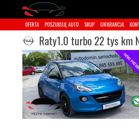
OFERTA
POSZUKUJĘ AUTO
SKUP
GWARANCJA
KON
Raty1.0 turbo 22 tys km 
NISKI PRZE