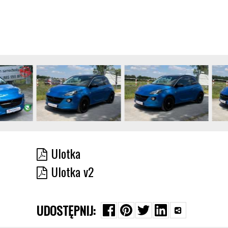
Ulotka
Ulotka v2
UDOSTĘPNIJ: