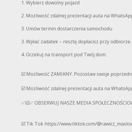
1. Wybierz dowolny pojazd
2. Możliwość zdalnej prezentacji auta na WhatsAp
3. Umów termin dostarczenia samochodu
3. Wpłać zadatek – resztę dopłacisz przy odbiorze.
4. Oczekuj na transport pod Twój dom.
☑️ Możliwość ZAMIANY. Pozostaw swoje poprzednie
☑️ Możliwość zdalnej prezentacji auta na WhatsAp
✅☑️✅ OBSERWUJ NASZE MEDIA SPOŁECZNOŚCIO
☑️ Tik Tok https://www.tiktok.com/@rawicz_masl