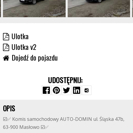
Ulotka
Ulotka v2
Dojedź do pojazdu
UDOSTĘPNIJ:
OPIS
☑️✅ Komis samochodowy AUTO-DOMIN ul. Śląska 47b,
63-900 Masłowo ☑️✅