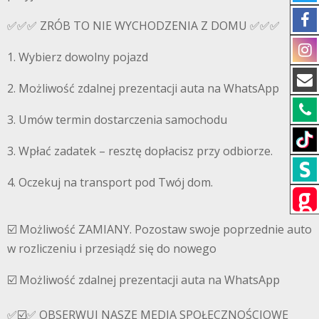
✅✅✅ ZRÓB TO NIE WYCHODZENIA Z DOMU ✅✅✅
1. Wybierz dowolny pojazd
2. Możliwość zdalnej prezentacji auta na WhatsApp
3. Umów termin dostarczenia samochodu
3. Wpłać zadatek – resztę dopłacisz przy odbiorze.
4. Oczekuj na transport pod Twój dom.
☑️ Możliwość ZAMIANY. Pozostaw swoje poprzednie auto
w rozliczeniu i przesiądź się do nowego
☑️ Możliwość zdalnej prezentacji auta na WhatsApp
✅☑️✅ OBSERWUJ NASZE MEDIA SPOŁECZNOŚCIOWE