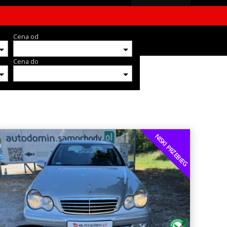
Cena od
Cena do
NISKI PRZEBIEG