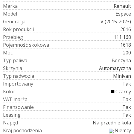
M
a
r
k
a
Renault
M
o
d
e
l
Espace
G
e
n
e
r
a
c
j
a
V (2015-2023)
R
o
k
p
r
o
d
u
k
c
j
i
2016
P
r
z
e
b
i
e
g
111 168
P
o
j
e
m
n
o
ś
ć
s
k
o
k
o
w
a
1618
M
o
c
200
T
y
p
p
a
l
i
w
a
Benzyna
S
k
r
z
y
n
i
a
Automatyczna
T
y
p
n
a
d
w
o
z
i
a
Minivan
I
m
p
o
r
t
o
w
a
n
y
Tak
K
o
l
o
r
Czarny
V
A
T
m
a
r
ż
a
Tak
F
i
n
a
n
s
o
w
a
n
i
e
Tak
L
e
a
s
i
n
g
Tak
N
a
p
ę
d
Na przednie koła
K
r
a
j
p
o
c
h
o
d
z
e
n
i
a
Niemcy