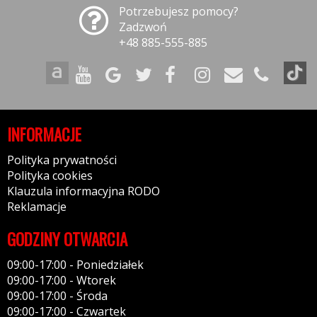
Potrzebujesz pomocy?
Zadzwoń
+48 885-555-885
INFORMACJE
Polityka prywatności
Polityka cookies
Klauzula informacyjna RODO
Reklamacje
GODZINY OTWARCIA
09:00-17:00 - Poniedziałek
09:00-17:00 - Wtorek
09:00-17:00 - Środa
09:00-17:00 - Czwartek