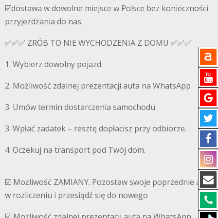
☑️dostawa w dowolne miejsce w Polsce bez konieczności
przyjeżdżania do nas.
✅✅✅ ZRÓB TO NIE WYCHODZENIA Z DOMU ✅✅✅
1. Wybierz dowolny pojazd
2. Możliwość zdalnej prezentacji auta na WhatsApp
3. Umów termin dostarczenia samochodu
3. Wpłać zadatek – resztę dopłacisz przy odbiorze.
4. Oczekuj na transport pod Twój dom.
☑️ Możliwość ZAMIANY. Pozostaw swoje poprzednie auto
w rozliczeniu i przesiądź się do nowego
☑️ Możliwość zdalnej prezentacji auta na WhatsApp