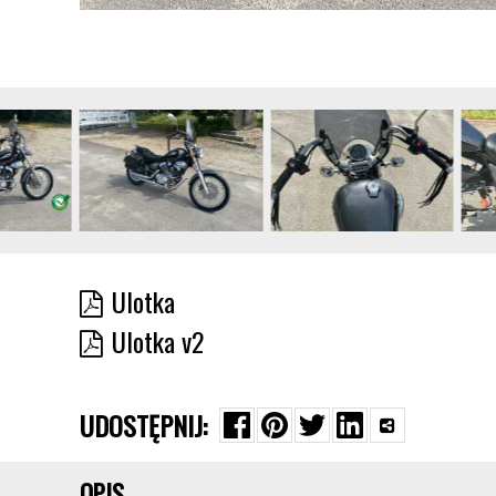
Ulotka
Ulotka v2
UDOSTĘPNIJ:
OPIS